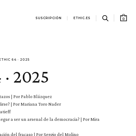
SUSCRIPCIÓN
ETHIC.ES
0
ETHIC 64 · 2025
 · 2025
tazos | Por Pablo Blázquez
dirse? | Por Mariana Toro Nader
atieff
legar a ser un arsenal de la democracia? | Por Mira
ación del fracaso | Por Sergio del Molino